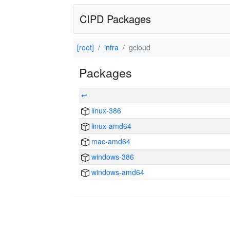
CIPD Packages
[root]
infra
gcloud
Packages
↩
linux-386
linux-amd64
mac-amd64
windows-386
windows-amd64